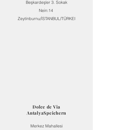
Beşkardeşler 3. Sokak
Nein:14
Zeytinburnu/İSTANBUL/TÜRKEI
Dolce de Via
Antalya
Speichern
Merkez Mahallesi