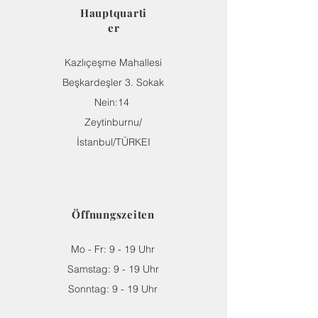
Hauptquarti
er
Kazlıçeşme Mahallesi
Beşkardeşler 3. Sokak
Nein:14
Zeytinburnu/
İstanbul/TÜRKEI
Öffnungszeiten
Mo - Fr: 9 - 19 Uhr
​​Samstag: 9 - 19 Uhr
​Sonntag: 9 - 19 Uhr