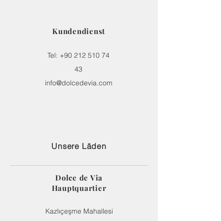
Kundendienst
Tel:
+90 212 510 74
43
info@dolcedevia.com
Unsere Läden
Dolce de Via
Hauptquartier
Kazlıçeşme Mahallesi